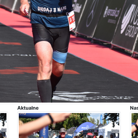
Aktualne
Na