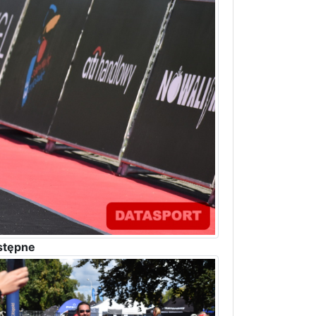
stępne