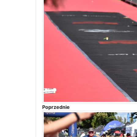
Poprzednie