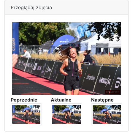
Przeglądaj zdjęcia
Poprzednie
Aktualne
Następne