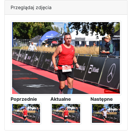
Przeglądaj zdjęcia
Poprzednie
Aktualne
Następne