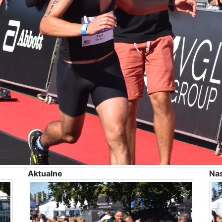
Aktualne
Na