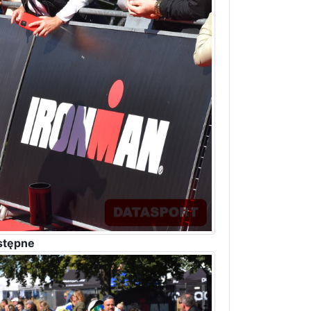
stępne