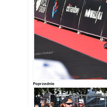
Poprzednie