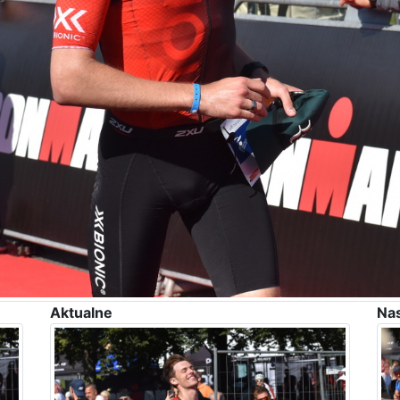
Aktualne
Na