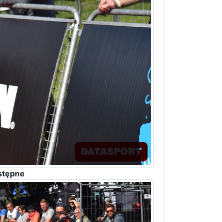
stępne