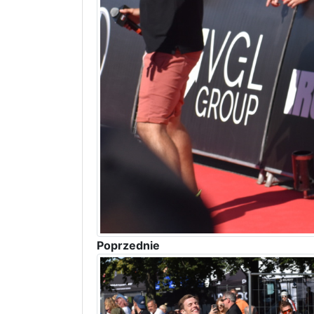
Poprzednie