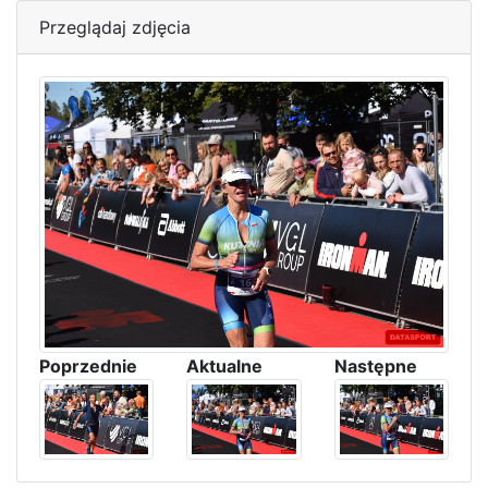
Przeglądaj zdjęcia
Poprzednie
Aktualne
Następne