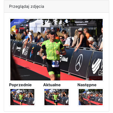
Przeglądaj zdjęcia
Poprzednie
Aktualne
Następne