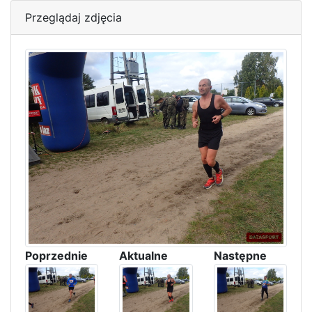
Przeglądaj zdjęcia
Poprzednie
Aktualne
Następne