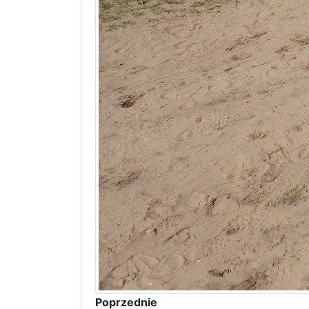
Poprzednie