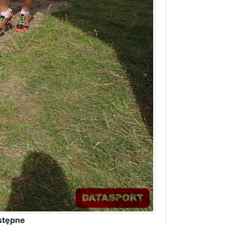
stępne