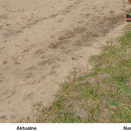
Aktualne
Na