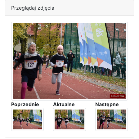
Przeglądaj zdjęcia
Poprzednie
Aktualne
Następne