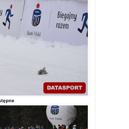
stępne