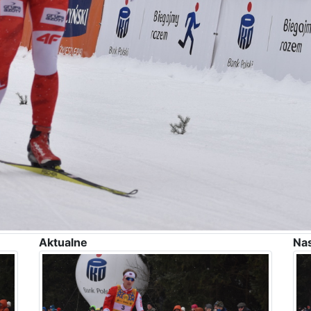
Aktualne
Na