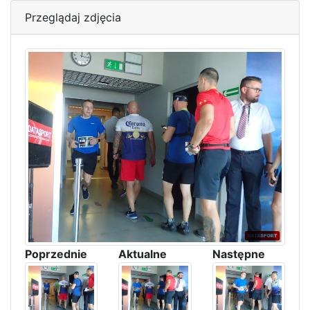
Przeglądaj zdjęcia
Poprzednie
Aktualne
Następne