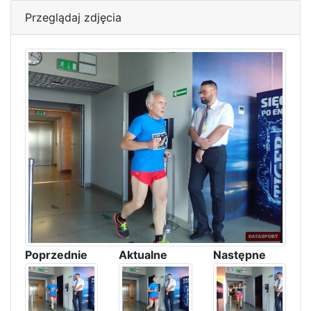
Przeglądaj zdjęcia
Poprzednie
Aktualne
Następne