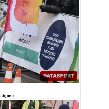
stępne