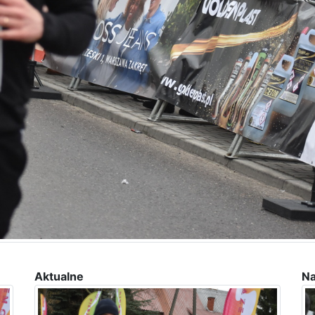
Aktualne
Na