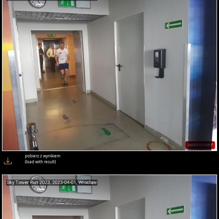
pobierz z wynikiem
(load with result)