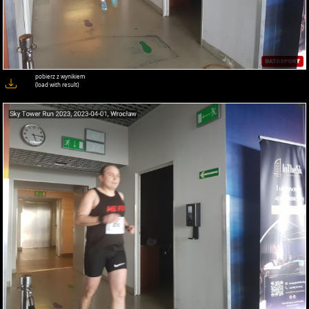
pobierz z wynikiem
(load with result)