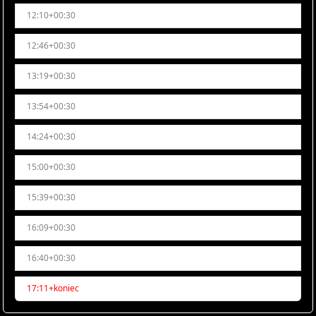
12:10+00:30
12:46+00:30
13:19+00:30
13:54+00:30
14:24+00:30
15:00+00:30
15:39+00:30
16:09+00:30
16:40+00:30
17:11+koniec