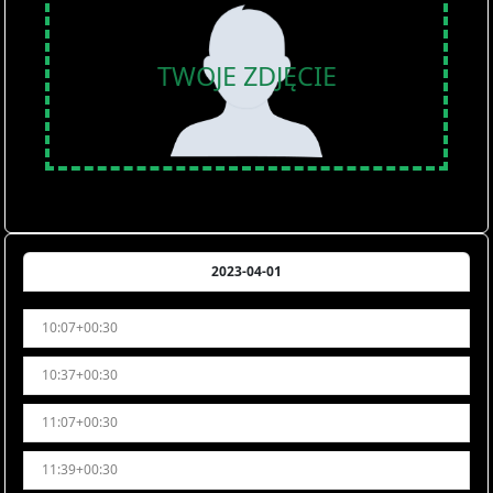
TWOJE ZDJĘCIE
2023-04-01
10:07+00:30
10:37+00:30
11:07+00:30
11:39+00:30