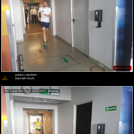
pobierz z wynikiem
(load with result)