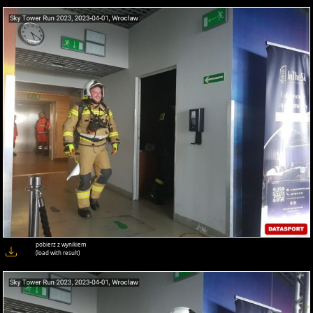
pobierz z wynikiem
(load with result)