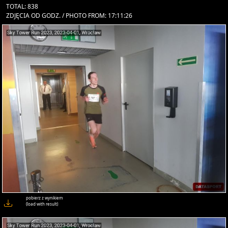
TOTAL: 838
ZDJĘCIA OD GODZ. / PHOTO FROM: 17:11:26
pobierz z wynikiem
(load with result)