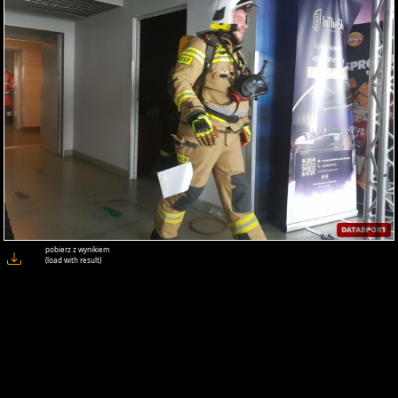
pobierz z wynikiem
(load with result)