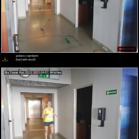
pobierz z wynikiem
(load with result)