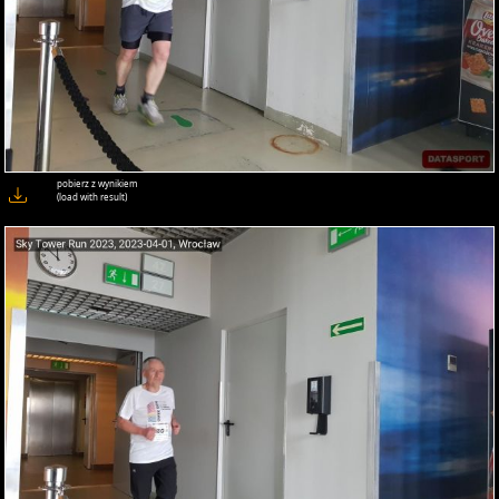
pobierz z wynikiem
(load with result)