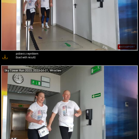
pobierz z wynikiem
(load with result)