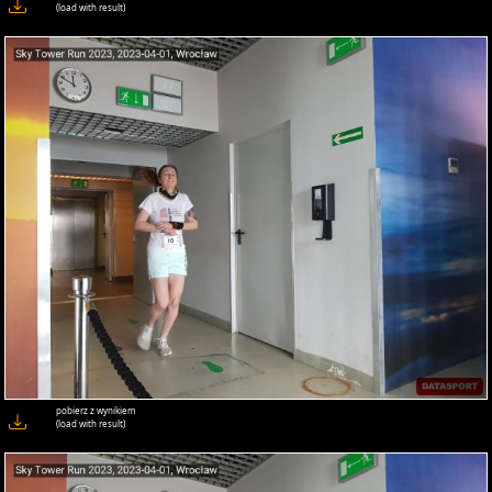
(load with result)
pobierz z wynikiem
(load with result)