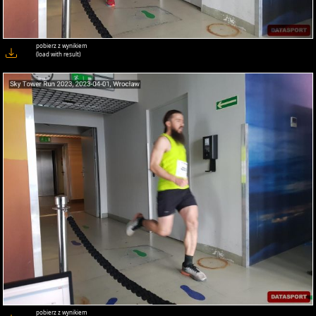
pobierz z wynikiem
(load with result)
pobierz z wynikiem