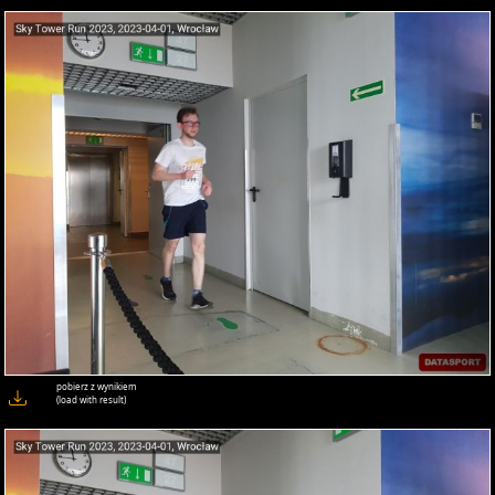
pobierz z wynikiem
(load with result)