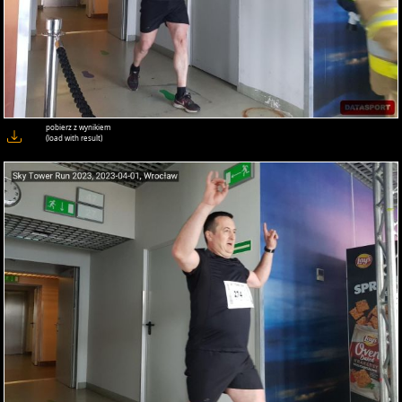
pobierz z wynikiem
(load with result)