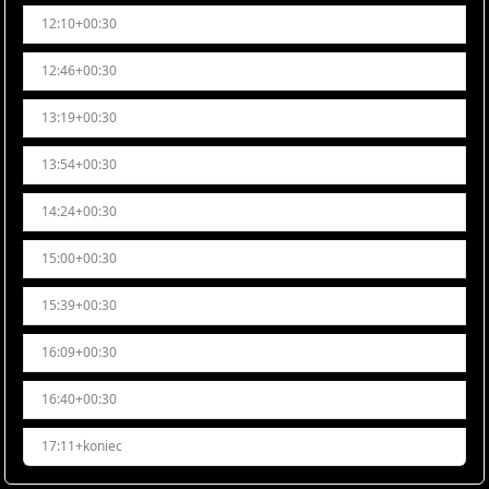
12:10+00:30
12:46+00:30
13:19+00:30
13:54+00:30
14:24+00:30
15:00+00:30
15:39+00:30
16:09+00:30
16:40+00:30
17:11+koniec