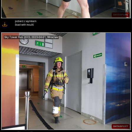
pobierz z wynikiem
(load with result)