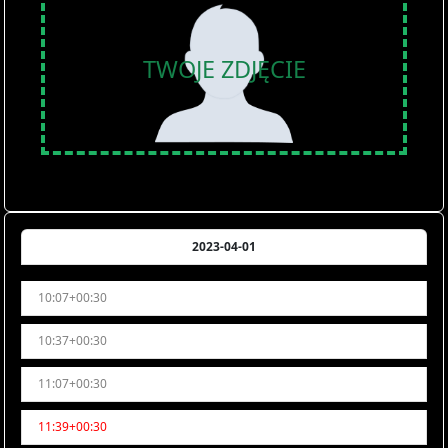
TWOJE ZDJĘCIE
2023-04-01
10:07+00:30
10:37+00:30
11:07+00:30
11:39+00:30