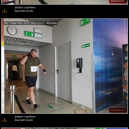
pobierz z wynikiem
(load with result)
pobierz z wynikiem
(load with result)