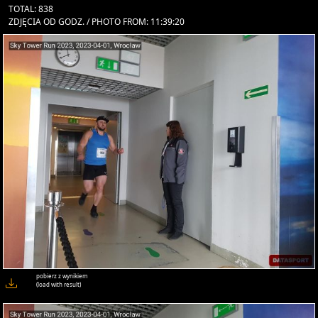
TOTAL: 838
ZDJĘCIA OD GODZ. / PHOTO FROM: 11:39:20
pobierz z wynikiem
(load with result)