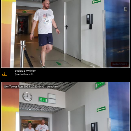
pobierz z wynikiem
(load with result)