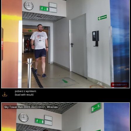
pobierz z wynikiem
(load with result)