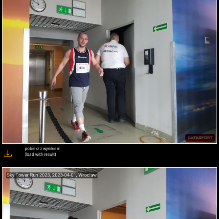
pobierz z wynikiem
(load with result)