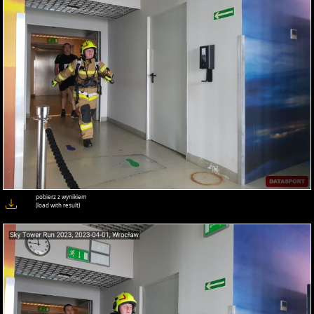
pobierz z wynikiem
(load with result)