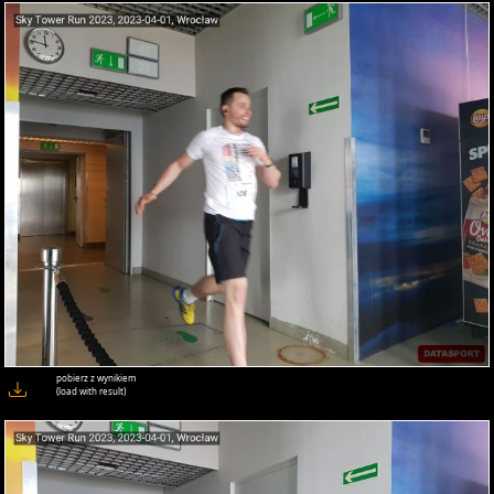
pobierz z wynikiem
(load with result)