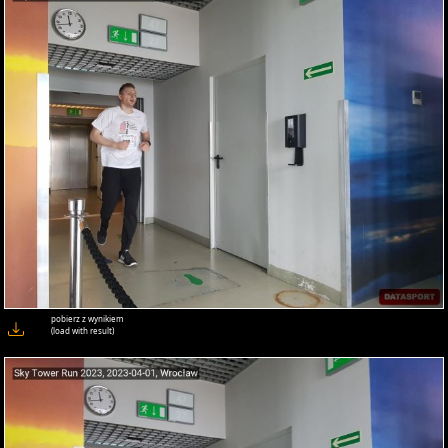
pobierz z wynikiem
(load with result)