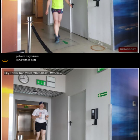
pobierz z wynikiem
(load with result)