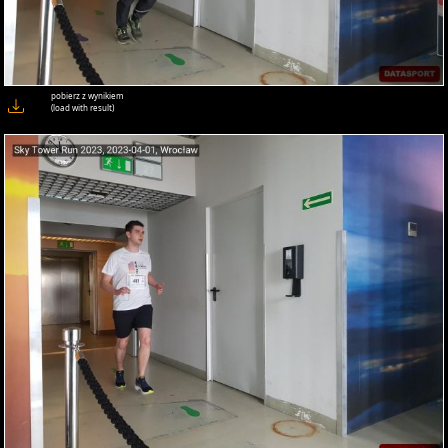
pobierz z wynikiem
(load with result)