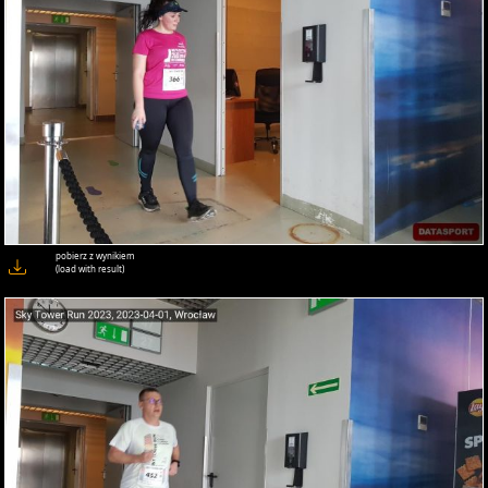
pobierz z wynikiem
(load with result)