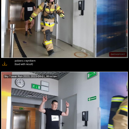
pobierz z wynikiem
(load with result)