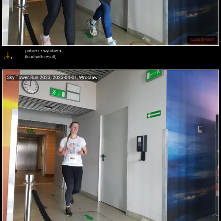
pobierz z wynikiem
(load with result)