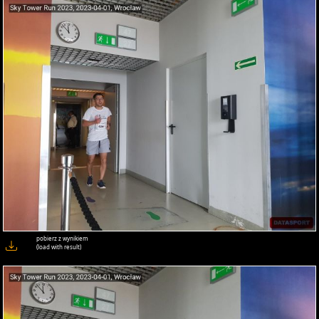
pobierz z wynikiem
(load with result)