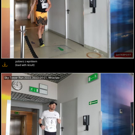
pobierz z wynikiem
(load with result)