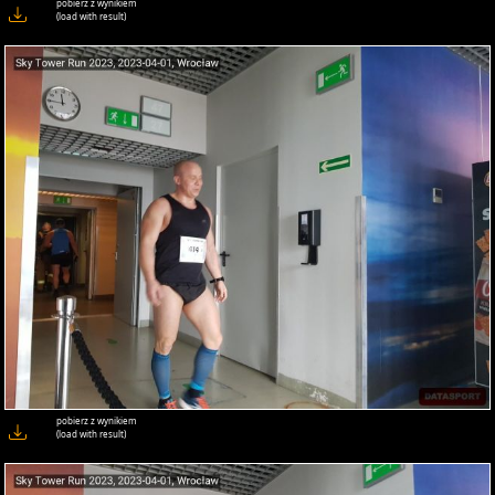
pobierz z wynikiem
(load with result)
pobierz z wynikiem
(load with result)