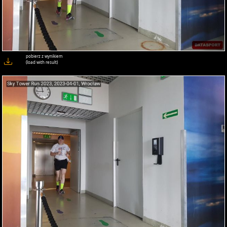
pobierz z wynikiem
(load with result)