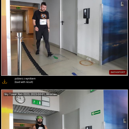
pobierz z wynikiem
(load with result)