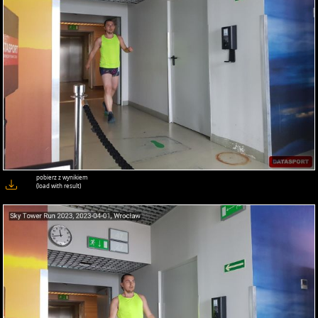
pobierz z wynikiem
(load with result)