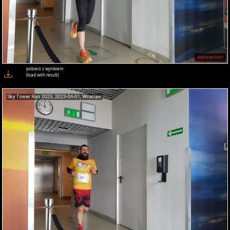
pobierz z wynikiem
(load with result)