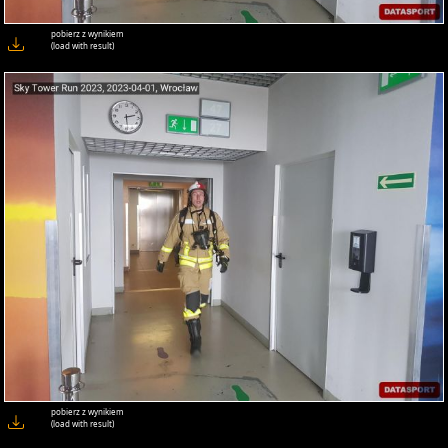
pobierz z wynikiem
(load with result)
pobierz z wynikiem
(load with result)