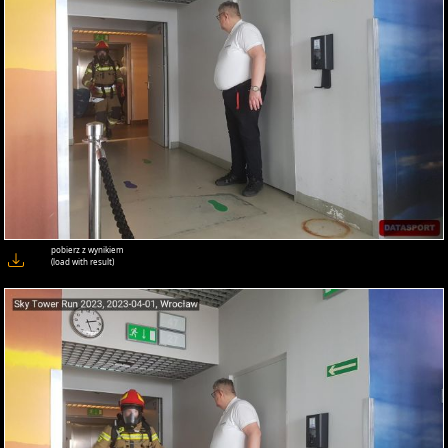
pobierz z wynikiem
(load with result)