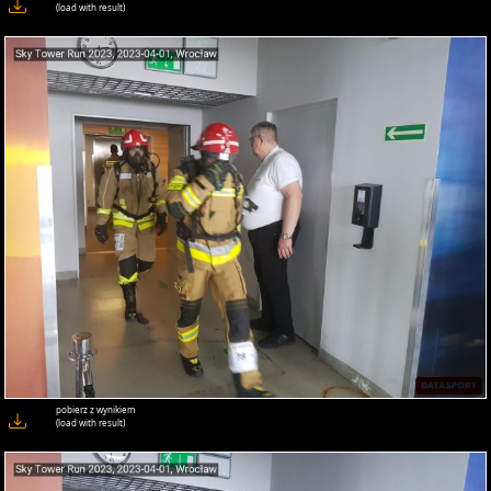
(load with result)
pobierz z wynikiem
(load with result)