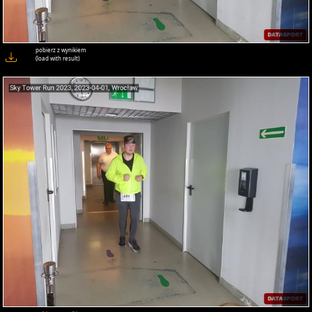
pobierz z wynikiem
(load with result)