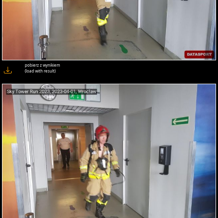
pobierz z wynikiem
(load with result)