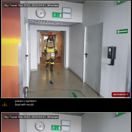
pobierz z wynikiem
(load with result)