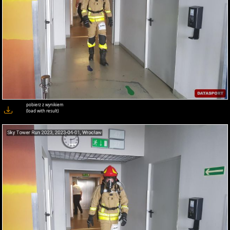
pobierz z wynikiem
(load with result)