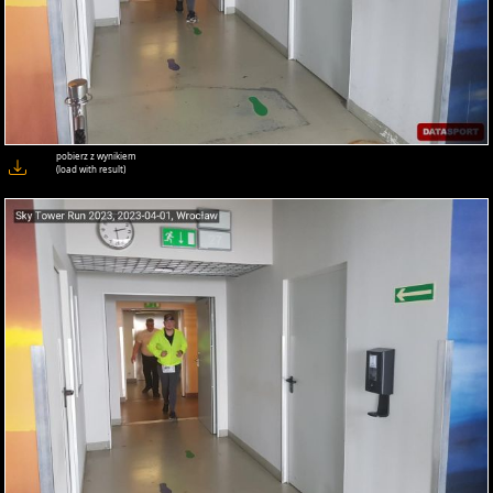
pobierz z wynikiem
(load with result)