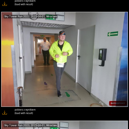
pobierz z wynikiem
(load with result)
pobierz z wynikiem
(load with result)