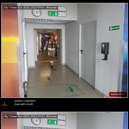
pobierz z wynikiem
(load with result)