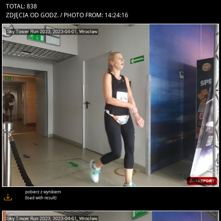
TOTAL: 838
ZDJĘCIA OD GODZ. / PHOTO FROM: 14:24:16
pobierz z wynikiem
(load with result)