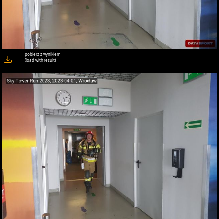
pobierz z wynikiem
(load with result)