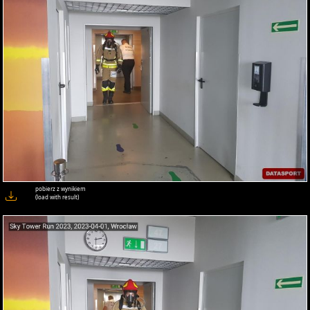
pobierz z wynikiem
(load with result)