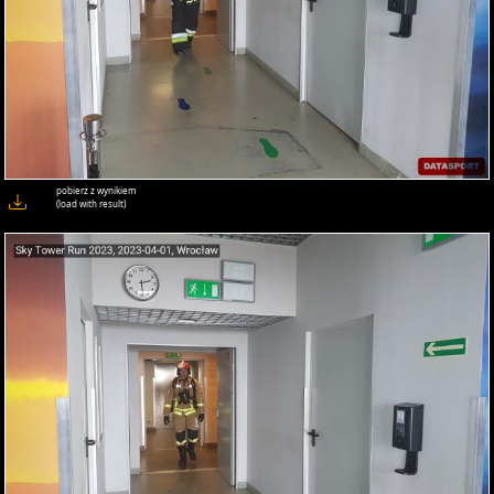
pobierz z wynikiem
(load with result)