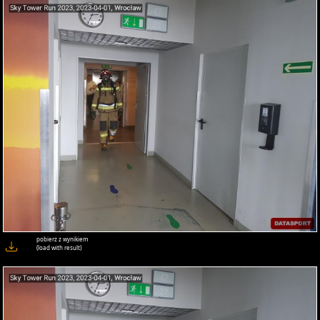
pobierz z wynikiem
(load with result)