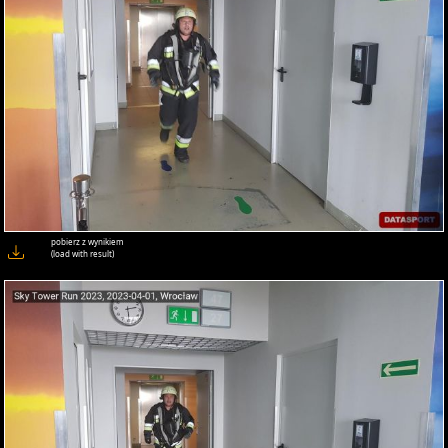
pobierz z wynikiem
(load with result)