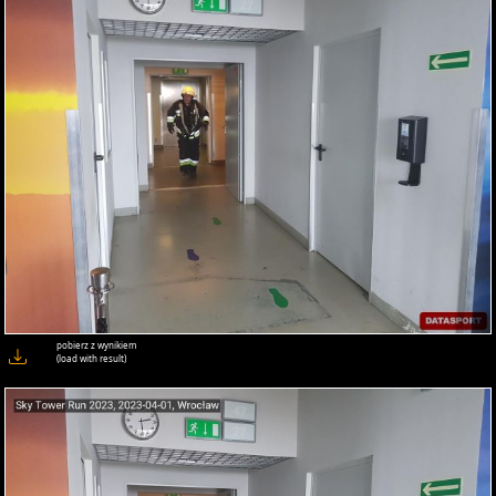
pobierz z wynikiem
(load with result)