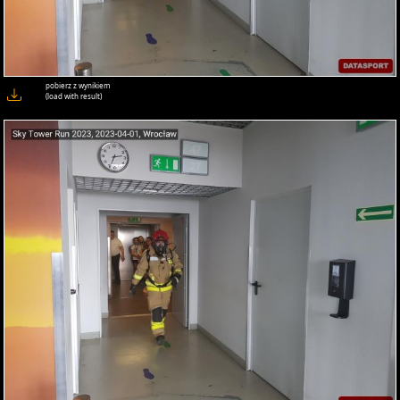
pobierz z wynikiem
(load with result)