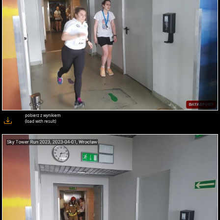
pobierz z wynikiem
(load with result)