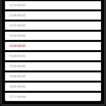
12:10+00:30
12:46+00:30
13:19+00:30
13:54+00:30
14:24+00:30
15:00+00:30
15:39+00:30
16:09+00:30
16:40+00:30
17:11+koniec