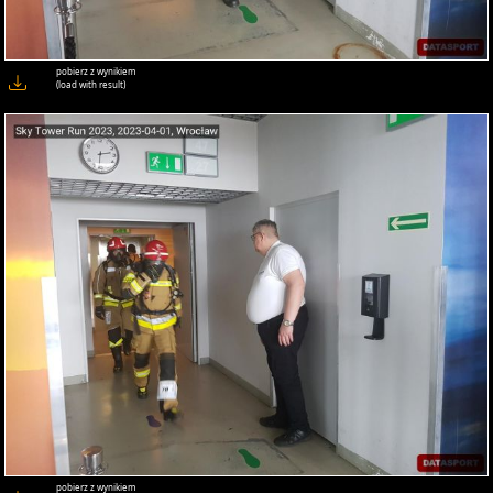
pobierz z wynikiem
(load with result)
pobierz z wynikiem