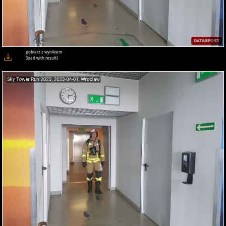
pobierz z wynikiem
(load with result)