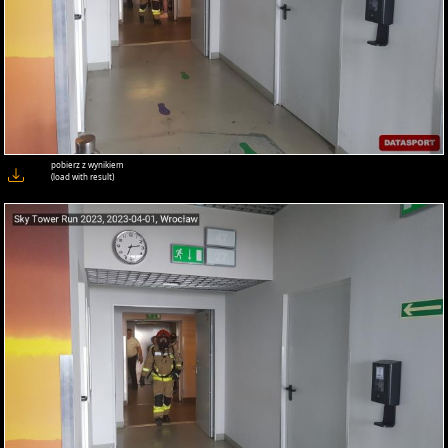
pobierz z wynikiem
(load with result)