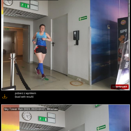
pobierz z wynikiem
(load with result)