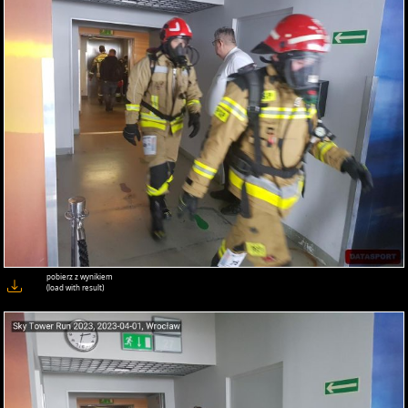
pobierz z wynikiem
(load with result)