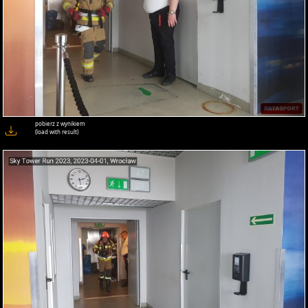
pobierz z wynikiem
(load with result)