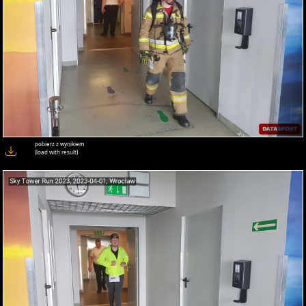
pobierz z wynikiem
(load with result)