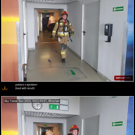
pobierz z wynikiem
(load with result)