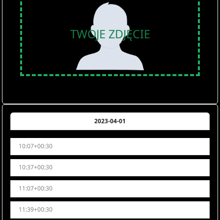
TWOJE ZDJĘCIE
2023-04-01
10:07+00:30
10:37+00:30
11:07+00:30
11:39+00:30