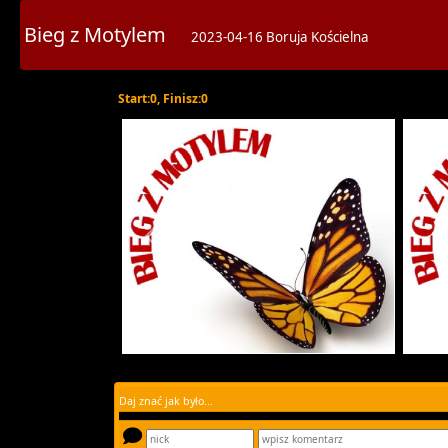
Bieg z Motylem
2023-04-16 Boruja Kościelna
Start:0, Finisz:0
Daj znać jak było...