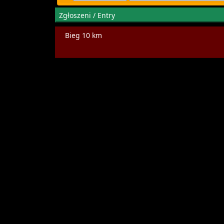
Zgłoszeni / Entry
Bieg 10 km