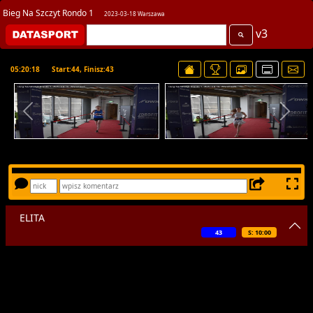
Bieg Na Szczyt Rondo 1
2023-03-18 Warszawa
v3
05:20:18
Start:44, Finisz:43
ELITA
43
S: 10:00