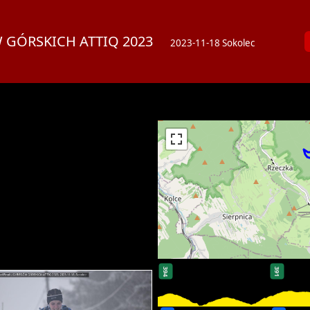
EGÓW GÓRSKICH ATTIQ 2023
2023-11-18 Sokolec
394
391