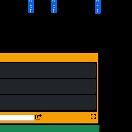
12.5 km
15.5 km
22.0 km