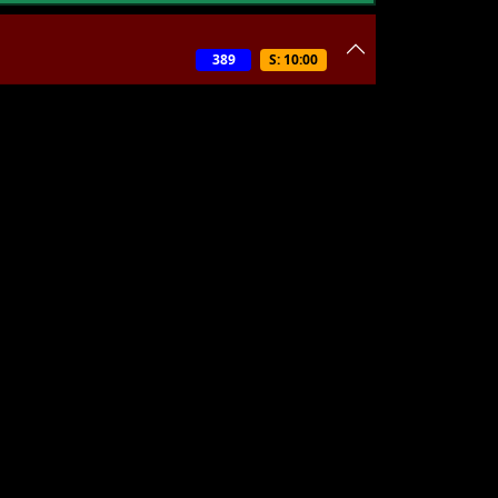
389
S: 10:00