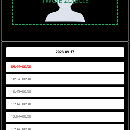
TWOJE ZDJĘCIE
2023-09-17
09:44+00:30
10:14+00:30
10:45+00:30
11:34+00:30
12:04+00:30
12:34+00:30