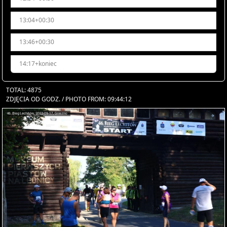
13:04+00:30
13:46+00:30
14:17+koniec
TOTAL: 4875
ZDJĘCIA OD GODZ. / PHOTO FROM: 09:44:12