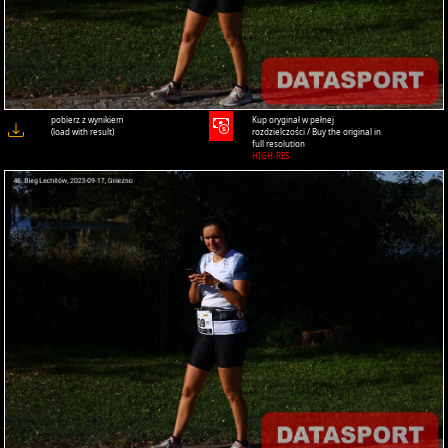
pobierz z wynikiem
Kup oryginał w pełnej
(load with result)
rozdzielczości / Buy the original in
full resolution
HIGH-RES