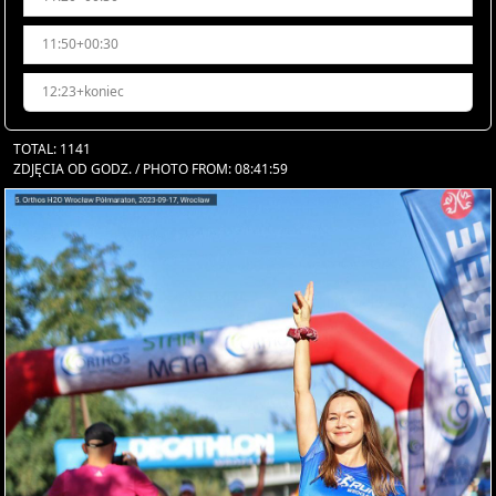
11:50+00:30
12:23+koniec
TOTAL: 1141
ZDJĘCIA OD GODZ. / PHOTO FROM: 08:41:59