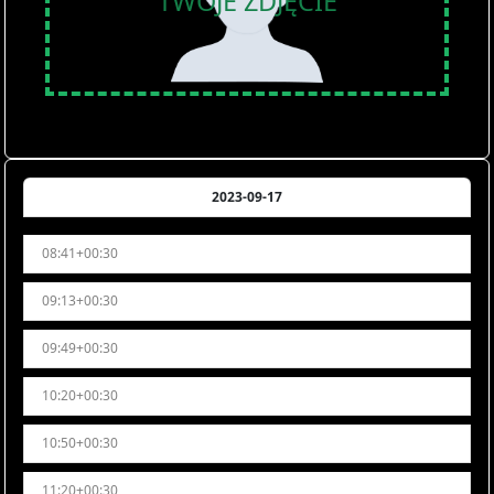
TWOJE ZDJĘCIE
2023-09-17
08:41+00:30
09:13+00:30
09:49+00:30
10:20+00:30
10:50+00:30
11:20+00:30