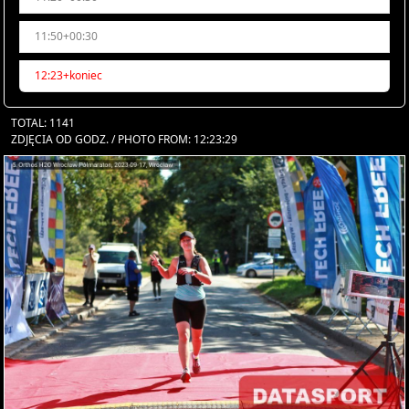
11:50+00:30
12:23+koniec
TOTAL: 1141
ZDJĘCIA OD GODZ. / PHOTO FROM: 12:23:29