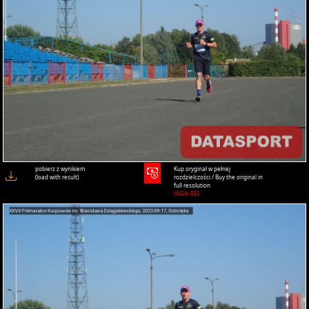
pobierz z wynikiem
Kup oryginał w pełnej
(load with result)
rozdzielczości / Buy the original in
full resolution
HIGH-RES