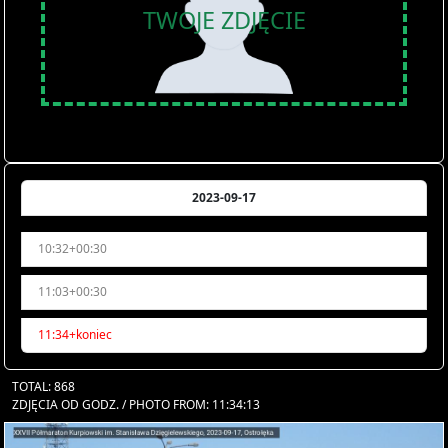
TWOJE ZDJĘCIE
2023-09-17
10:32+00:30
11:03+00:30
11:34+koniec
TOTAL: 868
ZDJĘCIA OD GODZ. / PHOTO FROM: 11:34:13