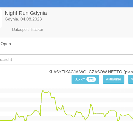
Night Run Gdynia
Gdynia, 04.08.2023
Datasport Tracker
/ Open
KLASYFIKACJA WG. CZASOW NETTO (pierwsz
3,5 km
Aktualnie
572