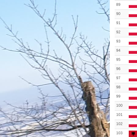
89
90
91
92
93
94
95
96
97
98
99
100
101
102
103