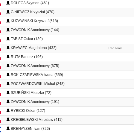
DOLEGA Szymon (461)
GINIEWICZ Krzysztof (470)
KUZAWIŃSKI Krzysztof (618)
ZAWODNIK Anonimowy (144)
TABISZ Oskar (139)
KRAWIEC Magdalena (432)
Trec Team
RUTA Bartosz (196)
ZAWODNIK Anonimowy (675)
ROK-CZAPIEWSKA Iwona (359)
POCZWARDOWSKI Michał (248)
SZUBIŃSKI Mieszko (72)
ZAWODNIK Anonimowy (191)
RYBICKI Oskar (127)
KREGIELEWSKI Mirosław (411)
BRENAYZEN Ivan (726)