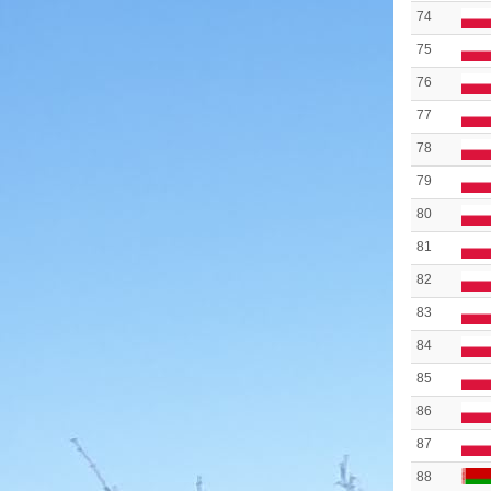
74
75
76
77
78
79
80
81
82
83
84
85
86
87
88