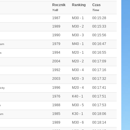
Rocznik
Ranking
Czas
YoB
Time
1987
M30 - 1
00:15:28
1989
M30 - 2
00:15:33
1990
M30 - 3
00:15:56
1979
M40 - 1
00:16:47
eam
1994
M20 - 1
00:16:55
s
2004
M20 - 2
00:17:09
1992
M30 - 4
00:17:16
2003
M20 - 3
00:17:32
1996
M20 - 4
00:17:41
city
1976
K40 - 1
00:17:51
1988
M30 - 5
00:17:53
o
1985
K30 - 1
00:18:06
eam
1989
M30 - 6
00:18:14