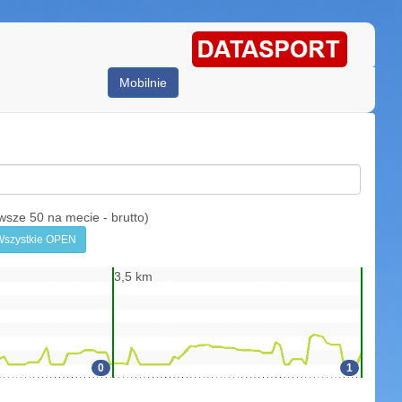
Mobilnie
e 50 na mecie - brutto)
Wszystkie OPEN
3,5 km
0
1