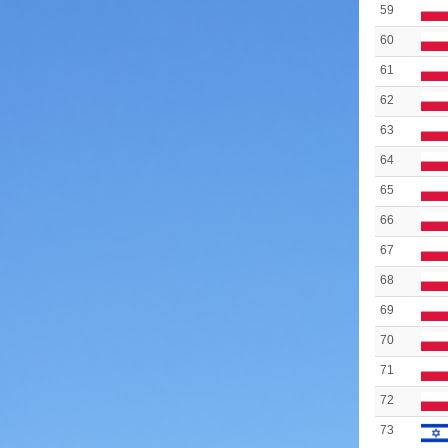
59
60
61
62
63
64
65
66
67
68
69
70
71
72
73