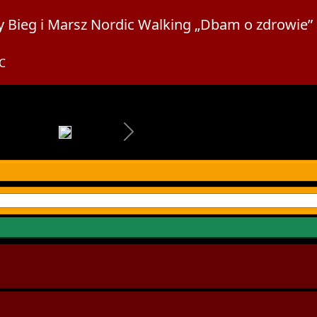
 Bieg i Marsz Nordic Walking „Dbam o zdrowi
C