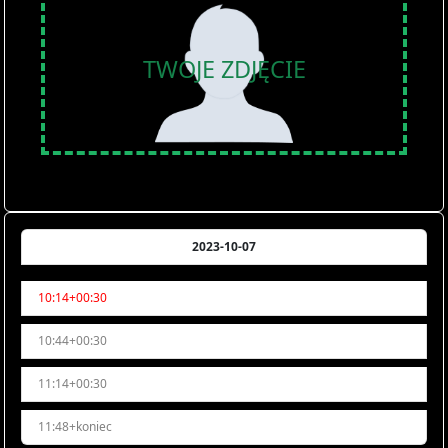
TWOJE ZDJĘCIE
2023-10-07
10:14+00:30
10:44+00:30
11:14+00:30
11:48+koniec