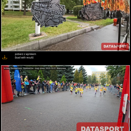
pobierz z wynikiem
(load with result)