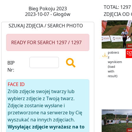
TOTAL: 1297
Bieg Pokoju 2023
2023-10-07 - Głogów
ZDJĘCIA OD 
SZUKAJ ZDJĘCIA / SEARCH PHOTO
READY FOR SEARCH 1297 / 1297
pobierz
z
BIP
wynikiem
(load
Nr:
with
result)
FACE ID
Zrób zdjęcie swojej twarzy lub
wybierz zdjęcie z Twoją twarz.
Zdjęcie zostanie wysłane i
przetworzone na serwerze by Cię
wyszukać na innych zdjęciach.
Wysyłając zdjęcie wyrażasz na to