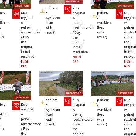
pobierz
Kup
ierz
Kup
pobierz
Kup
z
oryginał
oryginał
z
orygina
wynikiem
w
ikiem
w
wynikiem
w
(load
pełnej
ad
pełnej
(load
pełnej
with
rozdzielczości
h
rozdzielczości
with
rozdziel
result)
/ Buy
lt)
/ Buy
result)
/ Buy
the
the
the
original
original
original
in full
in full
in full
resolution
resolution
resolut
HIGH-
HIGH-
HIGH-
RES
RES
RES
pobierz
Kup
pobierz
Kup
ierz
Kup
z
oryginał
z
orygina
oryginał
wynikiem
w
wynikiem
w
ikiem
w
(load
pełnej
(load
pełnej
ad
pełnej
with
rozdzielczości
with
rozdziel
h
rozdzielczości
result)
/ Buy
result)
/ Buy
lt)
/ Buy
the
the
the
original
original