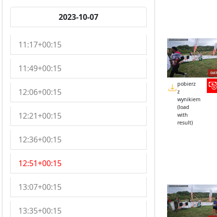
2023-10-07
11:17+00:15
11:49+00:15
pobierz
12:06+00:15
z
wynikiem
(load
12:21+00:15
with
result)
12:36+00:15
12:51+00:15
13:07+00:15
13:35+00:15