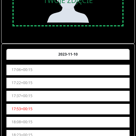
TWOJE ZDJĘCIE
2023-11-10
17:06+00:15
17:22+00:15
17:37+00:15
17:53+00:15
18:08+00:15
18:23+00:15