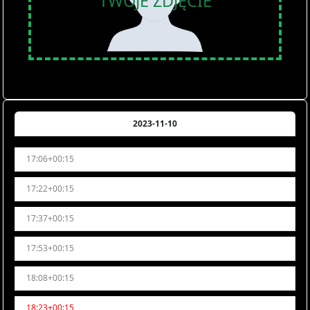
TWOJE ZDJĘCIE
2023-11-10
17:06+00:15
17:22+00:15
17:37+00:15
17:53+00:15
18:08+00:15
18:23+00:15