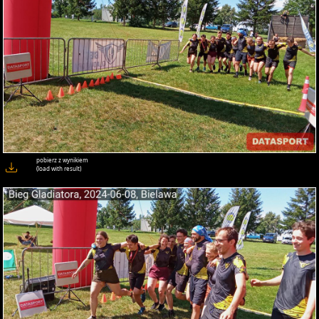
pobierz z wynikiem
(load with result)