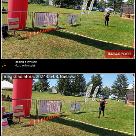
pobierz z wynikiem
(load with result)