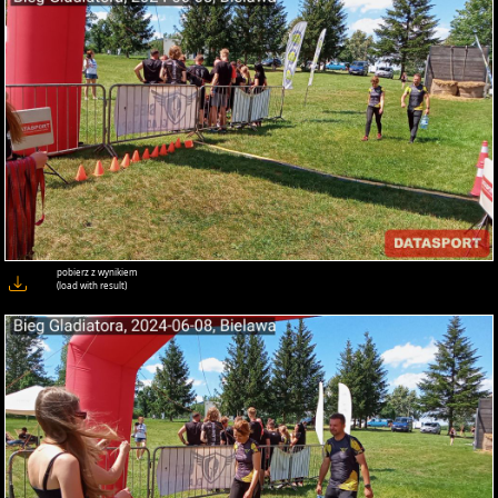
pobierz z wynikiem
(load with result)