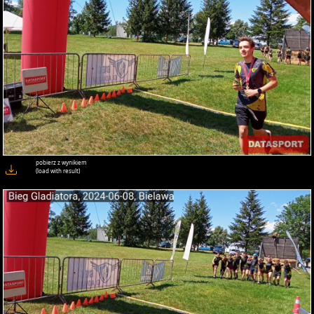
pobierz z wynikiem
(load with result)