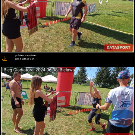
pobierz z wynikiem
(load with result)