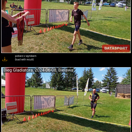
pobierz z wynikiem
(load with result)