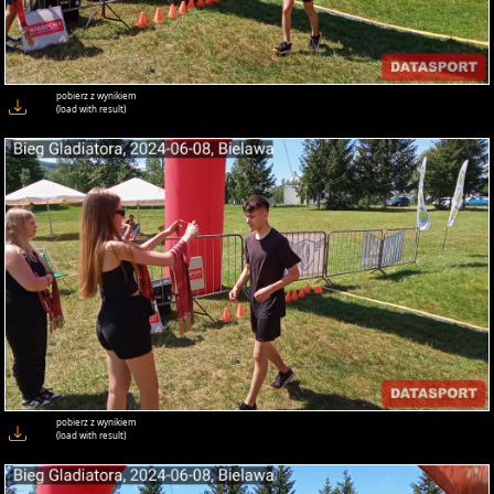
pobierz z wynikiem
(load with result)
pobierz z wynikiem
(load with result)