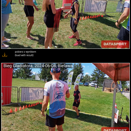
pobierz z wynikiem
(load with result)