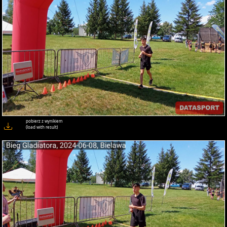
pobierz z wynikiem
(load with result)