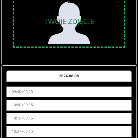
TWOJE ZDJĘCIE
2024-06-08
09:40+00:15
10:00+00:15
10:19+00:15
10:37+00:15