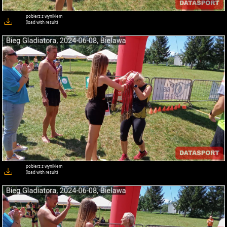
pobierz z wynikiem
(load with result)
pobierz z wynikiem
(load with result)