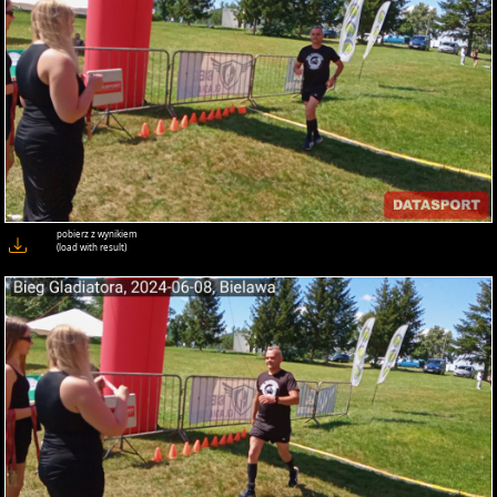
pobierz z wynikiem
(load with result)