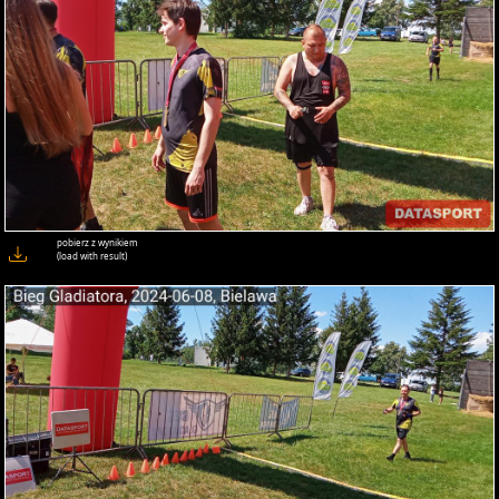
pobierz z wynikiem
(load with result)