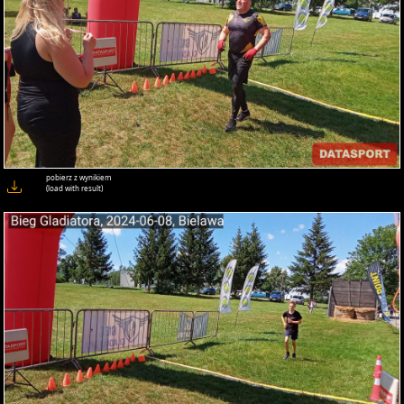
pobierz z wynikiem
(load with result)