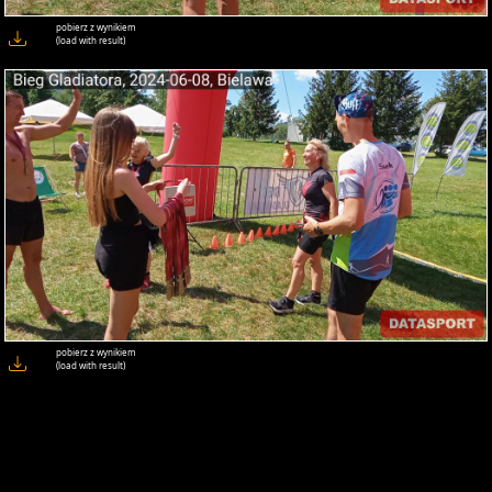
pobierz z wynikiem
(load with result)
pobierz z wynikiem
(load with result)