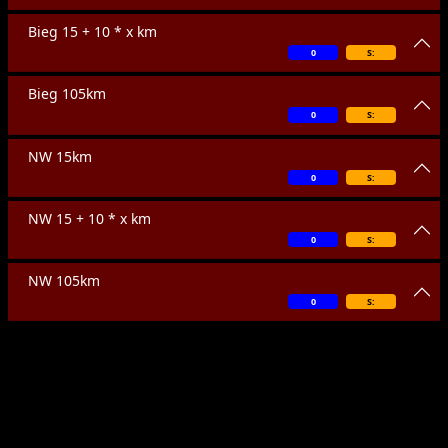
Bieg 15 + 10 * x km
0
S:
Bieg 105km
0
S:
NW 15km
0
S:
NW 15 + 10 * x km
0
S:
NW 105km
0
S: