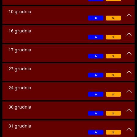
10 grudnia
0
S:
16 grudnia
0
S:
17 grudnia
0
S:
23 grudnia
0
S:
24 grudnia
0
S:
30 grudnia
0
S:
31 grudnia
0
S: