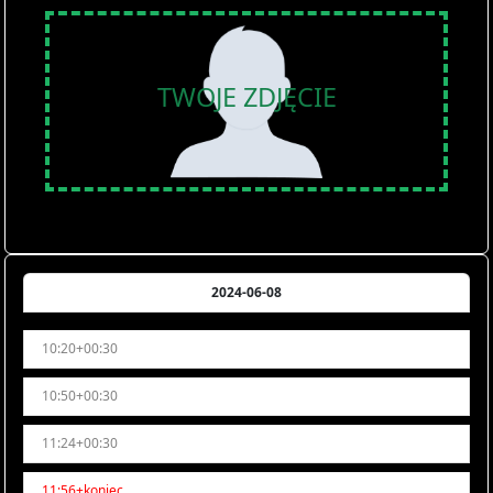
TWOJE ZDJĘCIE
2024-06-08
10:20+00:30
10:50+00:30
11:24+00:30
11:56+koniec