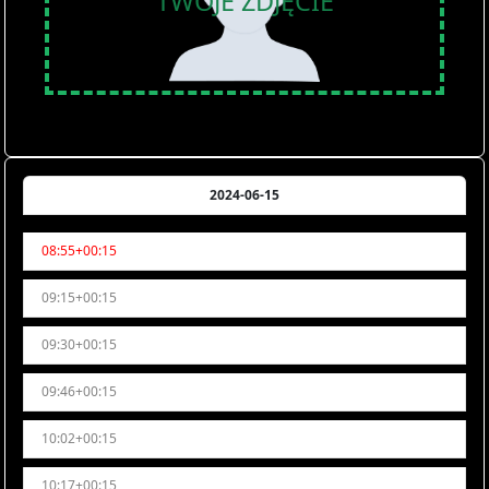
TWOJE ZDJĘCIE
2024-06-15
08:55+00:15
09:15+00:15
09:30+00:15
09:46+00:15
10:02+00:15
10:17+00:15