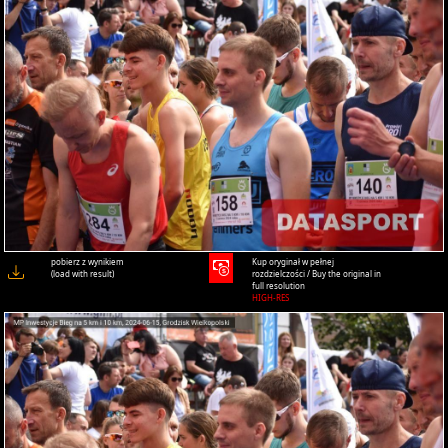
pobierz z wynikiem
Kup oryginał w pełnej
(load with result)
rozdzielczości / Buy the original in
full resolution
HIGH-RES