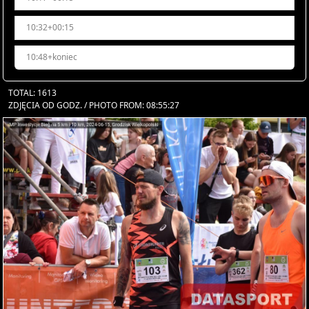
10:32+00:15
10:48+koniec
TOTAL: 1613
ZDJĘCIA OD GODZ. / PHOTO FROM: 08:55:27