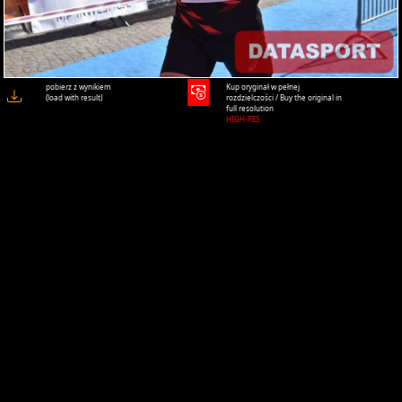
pobierz z wynikiem
Kup oryginał w pełnej
(load with result)
rozdzielczości / Buy the original in
full resolution
HIGH-RES