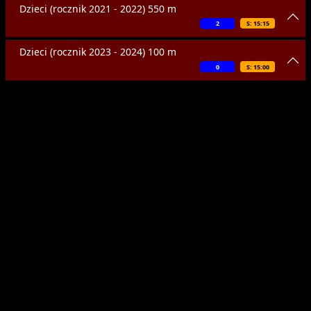
Dzieci (rocznik 2021 - 2022) 550 m
2
S: 15:15
Dzieci (rocznik 2023 - 2024) 100 m
0
S: 15:00