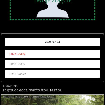
TWOJE ZDJĘCIE
2025-07-03
14:27+00:30
14:58+00:30
16:53+koniec
TOTAL: 395
ZDJĘCIA OD GODZ. / PHOTO FROM: 14:27:50