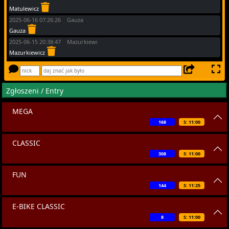
Matulewicz
2025-06-16 07:26:26 Gauza
Gauza
2025-06-15 20:38:47 Mazurkiewi
Mazurkiewicz
Zgłoszeni / Entry
MEGA
168
S: 11:00
CLASSIC
308
S: 11:00
FUN
144
S: 11:25
E-BIKE CLASSIC
8
S: 11:00