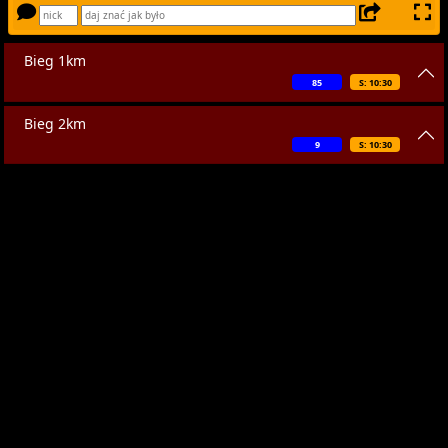
Bieg 1km
85
S: 10:30
Bieg 2km
9
S: 10:30