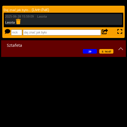
(Live chat)
Daj znać jak było...
2025-06-28 15:59:09 Lasota
Lasota
Sztafeta
29
S: 14:47