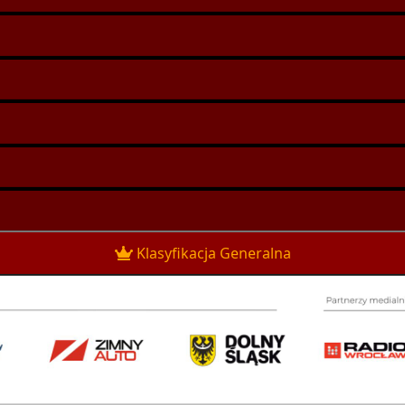
Klasyfikacja Generalna