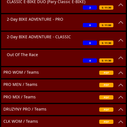
CLASSIC E-BIKE DUO (Pary Classic E-BIKE)
2
S: 11:30
2-Day BIKE ADVENTURE - PRO
0
S: 11:00
2-Day BIKE ADVENTURE - CLASSIC
0
S: 11:30
Out Of The Race
4
S: 11:30
PRO WOM / Teams
PDF
PRO MEN / Teams
PDF
PRO MIX / Teams
PDF
DRUZYNY PRO / Teams
PDF
CLK WOM / Teams
PDF