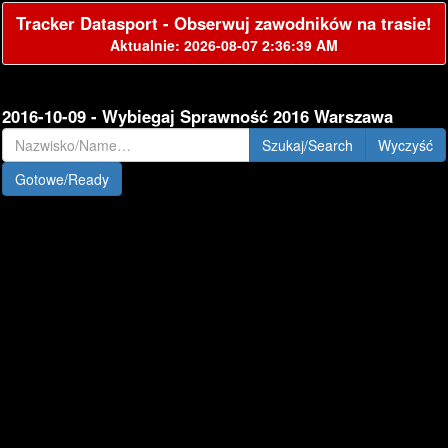
Tracker Datasport - Obserwuj zawodników na trasie!
Aktualnie: 2026-08-07 2:36:39 AM
2016-10-09 - Wybiegaj Sprawność 2016 Warszawa
Szukaj/Search
Gotowe/Ready