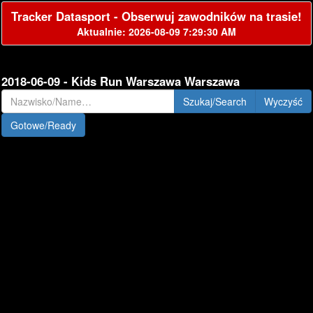
Tracker Datasport - Obserwuj zawodników na trasie!
Aktualnie: 2026-08-09 7:29:30 AM
2018-06-09 - Kids Run Warszawa Warszawa
Szukaj/Search
Gotowe/Ready