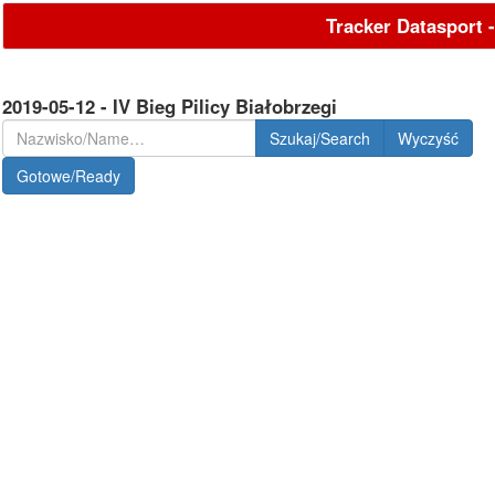
Tracker Datasport 
2019-05-12 - IV Bieg Pilicy Białobrzegi
Szukaj/Search
Gotowe/Ready