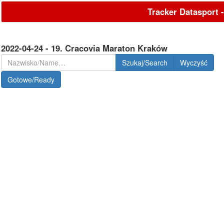
Tracker Datasport 
2022-04-24 - 19. Cracovia Maraton Kraków
Szukaj/Search
Gotowe/Ready