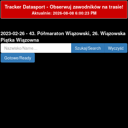
Tracker Datasport - Obserwuj zawodników na trasie!
Aktualnie: 2026-08-08 6:00:23 PM
2023-02-26 - 43. Półmaraton Wiązowski, 26. Wiązowska
Piątka Wiązowna
Szukaj/Search
Gotowe/Ready