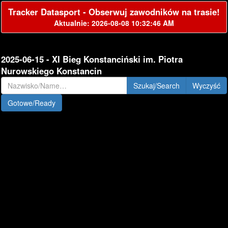
Tracker Datasport - Obserwuj zawodników na trasie!
Aktualnie: 2026-08-08 10:32:46 AM
2025-06-15 - XI Bieg Konstanciński im. Piotra
Nurowskiego Konstancin
Szukaj/Search
Gotowe/Ready