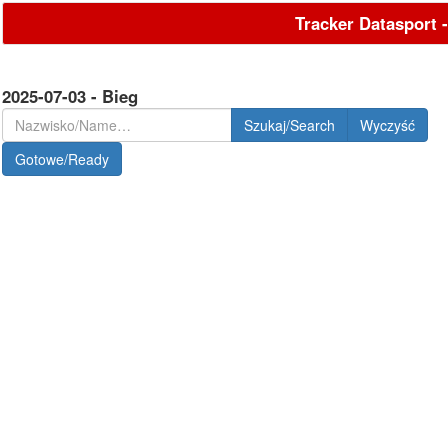
Tracker Datasport 
2025-07-03 - Bieg
Szukaj/Search
Gotowe/Ready