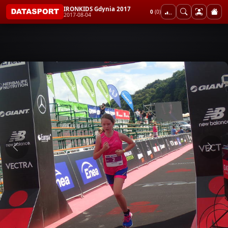
IRONKIDS Gdynia 2017
0
(0)
2017-08-04